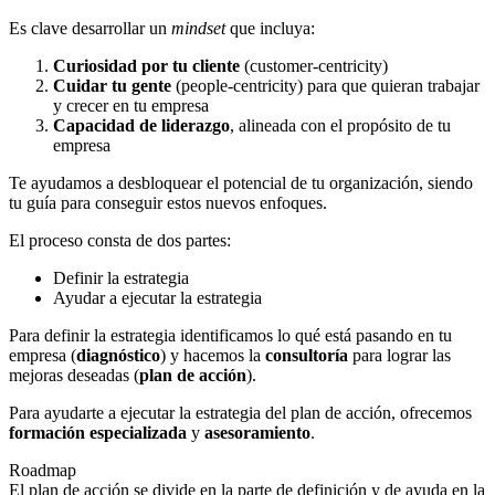
Es clave desarrollar un
mindset
que incluya:
Curiosidad por tu cliente
(customer-centricity)
Cuidar tu gente
(people-centricity) para que quieran trabajar
y crecer en tu empresa
Capacidad de liderazgo
, alineada con el propósito de tu
empresa
Te ayudamos a desbloquear el potencial de tu organización, siendo
tu guía para conseguir estos nuevos enfoques.
El proceso consta de dos partes:
Definir la estrategia
Ayudar a ejecutar la estrategia
Para definir la estrategia identificamos lo qué está pasando en tu
empresa (
diagnóstico
) y hacemos la
consultoría
para lograr las
mejoras deseadas (
plan de acción
).
Para ayudarte a ejecutar la estrategia del plan de acción, ofrecemos
formación especializada
y
asesoramiento
.
Roadmap
El plan de acción se divide en la parte de definición y de ayuda en la