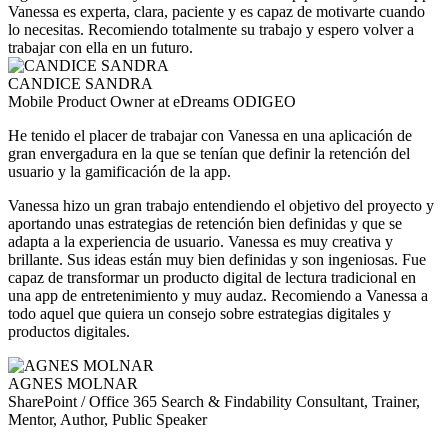
Vanessa es experta, clara, paciente y es capaz de motivarte cuando
lo necesitas. Recomiendo totalmente su trabajo y espero volver a
trabajar con ella en un futuro.
CANDICE SANDRA
Mobile Product Owner at eDreams ODIGEO
He tenido el placer de trabajar con Vanessa en una aplicación de
gran envergadura en la que se tenían que definir la retención del
usuario y la gamificación de la app.
Vanessa hizo un gran trabajo entendiendo el objetivo del proyecto y
aportando unas estrategias de retención bien definidas y que se
adapta a la experiencia de usuario. Vanessa es muy creativa y
brillante. Sus ideas están muy bien definidas y son ingeniosas. Fue
capaz de transformar un producto digital de lectura tradicional en
una app de entretenimiento y muy audaz. Recomiendo a Vanessa a
todo aquel que quiera un consejo sobre estrategias digitales y
productos digitales.
AGNES MOLNAR
SharePoint / Office 365 Search & Findability Consultant, Trainer,
Mentor, Author, Public Speaker