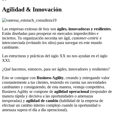
Agilidad & Innovación
Las empresas exitosas de hoy son
ágiles, innovadoras y resilientes
.
Están diseñadas para prosperar en mercados impredecibles e
inciertos. Tu organización necesita ser ágil,
customer-centric
e
interconectada (evitando los silos) para navegar en este mundo
cambiante.
Las estructuras y prácticas del siglo XX no nos ayudan en el siglo
XXI.
¿Qué hacemos, entonces, para ser ágiles, innovadores y resilientes?
Esto se consigue con
Business Agility
, creando y entregando valor
constantemente a tus clientes, teniendo en cuenta sus necesidades
cambiantes y consiguiendo, de esta manera, ventaja competitiva.
Business Agility se compone de
agilidad operacional
(responder de
manera rápida y decisiva a las oportunidades o amenazas
inesperadas) y
agilidad de cambio
(habilidad de la empresa de
efectuar un cambio interno complejo cuando la oportunidad o
amenaza supera el día a día operacional).