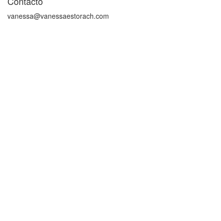
Contacto
vanessa@vanessaestorach.com