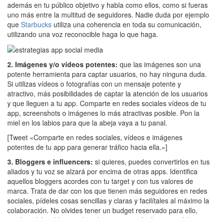
además en tu público objetivo y habla como ellos, como si fueras
uno más entre la multitud de seguidores. Nadie duda por ejemplo
que
Starbucks
utiliza una coherencia en toda su comunicación,
utilizando una voz reconocible haga lo que haga.
2. Imágenes y/o vídeos potentes:
que las imágenes son una
potente herramienta para captar usuarios, no hay ninguna duda.
Si utilizas vídeos o fotografías con un mensaje potente y
atractivo, más posibilidades de captar la atención de los usuarios
y que lleguen a tu app. Comparte en redes sociales vídeos de tu
app, screenshots o imágenes lo más atractivas posible. Pon la
miel en los labios para que la abeja vaya a tu panal.
[Tweet «Comparte en redes sociales, vídeos e imágenes
potentes de tu app para generar tráfico hacia ella.»]
3. Bloggers e influencers:
si quieres, puedes convertirlos en tus
aliados y tu voz se alzará por encima de otras apps. Identifica
aquellos bloggers acordes con tu target y con tus valores de
marca. Trata de dar con los que tienen más seguidores en redes
sociales, pídeles cosas sencillas y claras y facilítales al máximo la
colaboración. No olvides tener un budget reservado para ello,