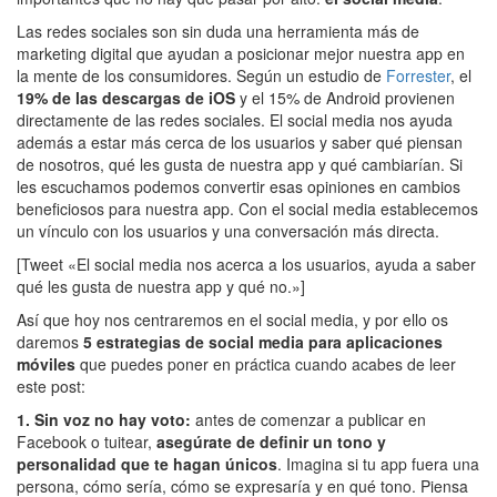
Las redes sociales son sin duda una herramienta más de
marketing digital que ayudan a posicionar mejor nuestra app en
la mente de los consumidores. Según un estudio de
Forrester
, el
19% de las descargas de iOS
y el 15% de Android provienen
directamente de las redes sociales. El social media nos ayuda
además a estar más cerca de los usuarios y saber qué piensan
de nosotros, qué les gusta de nuestra app y qué cambiarían. Si
les escuchamos podemos convertir esas opiniones en cambios
beneficiosos para nuestra app. Con el social media establecemos
un vínculo con los usuarios y una conversación más directa.
[Tweet «El social media nos acerca a los usuarios, ayuda a saber
qué les gusta de nuestra app y qué no.»]
Así que hoy nos centraremos en el social media, y por ello os
daremos
5 estrategias de social media para aplicaciones
móviles
que puedes poner en práctica cuando acabes de leer
este post:
1. Sin voz no hay voto:
antes de comenzar a publicar en
Facebook o tuitear,
asegúrate de definir un tono y
personalidad que te hagan únicos
. Imagina si tu app fuera una
persona, cómo sería, cómo se expresaría y en qué tono. Piensa