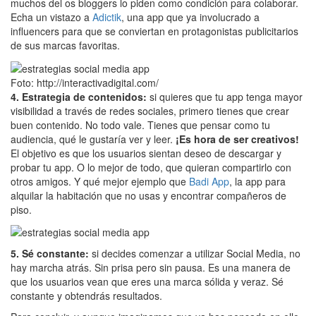
muchos del os bloggers lo piden como condición para colaborar.
Echa un vistazo a
Adictik
, una app que ya involucrado a
influencers para que se conviertan en protagonistas publicitarios
de sus marcas favoritas.
Foto: http://interactivadigital.com/
4. Estrategia de contenidos:
si quieres que tu app tenga mayor
visibilidad a través de redes sociales, primero tienes que crear
buen contenido. No todo vale. Tienes que pensar como tu
audiencia, qué le gustaría ver y leer.
¡Es hora de ser creativos!
El objetivo es que los usuarios sientan deseo de descargar y
probar tu app. O lo mejor de todo, que quieran compartirlo con
otros amigos. Y qué mejor ejemplo que
Badi App
, la app
para
alquilar la habitación que no usas y encontrar compañeros de
piso.
5. Sé constante:
si decides comenzar a utilizar Social Media, no
hay marcha atrás. Sin prisa pero sin pausa. Es una manera de
que los usuarios vean que eres una marca sólida y veraz. Sé
constante y obtendrás resultados.