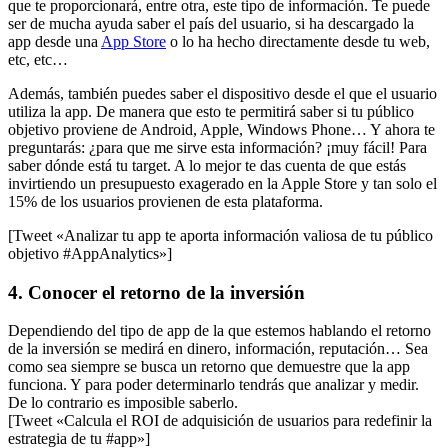
que te proporcionará, entre otra, este tipo de información. Te puede
ser de mucha ayuda saber el país del usuario, si ha descargado la
app desde una
App Store
o lo ha hecho directamente desde tu web,
etc, etc…
Además, también puedes saber el dispositivo desde el que el usuario
utiliza la app. De manera que esto te permitirá saber si tu público
objetivo proviene de Android, Apple, Windows Phone… Y ahora te
preguntarás: ¿para que me sirve esta información? ¡muy fácil! Para
saber dónde está tu target. A lo mejor te das cuenta de que estás
invirtiendo un presupuesto exagerado en la Apple Store y tan solo el
15% de los usuarios provienen de esta plataforma.
[Tweet «Analizar tu app te aporta información valiosa de tu público
objetivo #AppAnalytics»]
4. Conocer el retorno de la inversión
Dependiendo del tipo de app de la que estemos hablando el retorno
de la inversión se medirá en dinero, información, reputación… Sea
como sea siempre se busca un retorno que demuestre que la app
funciona. Y para poder determinarlo tendrás que analizar y medir.
De lo contrario es imposible saberlo.
[Tweet «Calcula el ROI de adquisición de usuarios para redefinir la
estrategia de tu #app»]