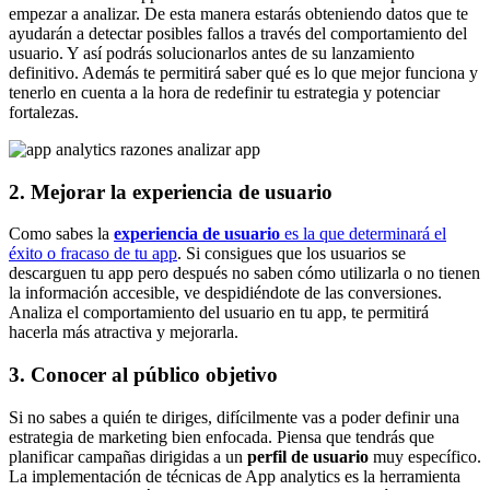
empezar a analizar. De esta manera estarás obteniendo datos que te
ayudarán a detectar posibles fallos a través del comportamiento del
usuario. Y así podrás solucionarlos antes de su lanzamiento
definitivo. Además te permitirá saber qué es lo que mejor funciona y
tenerlo en cuenta a la hora de redefinir tu estrategia y potenciar
fortalezas.
2. Mejorar la experiencia de usuario
Como sabes la
experiencia de usuario
es la que determinará el
éxito o fracaso de tu app
. Si consigues que los usuarios se
descarguen tu app pero después no saben cómo utilizarla o no tienen
la información accesible, ve despidiéndote de las conversiones.
Analiza el comportamiento del usuario en tu app, te permitirá
hacerla más atractiva y mejorarla.
3. Conocer al público objetivo
Si no sabes a quién te diriges, difícilmente vas a poder definir una
estrategia de marketing bien enfocada. Piensa que tendrás que
planificar campañas dirigidas a un
perfil de usuario
muy específico.
La implementación de técnicas de App analytics es la herramienta