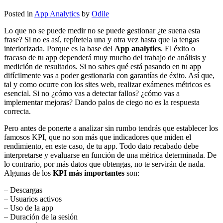
Posted in
App Analytics
by
Odile
Lo que no se puede medir no se puede gestionar ¿te suena esta
frase? Si no es así, repítetela una y otra vez hasta que la tengas
interiorizada. Porque es la base del
App analytics
. El éxito o
fracaso de tu app dependerá muy mucho del trabajo de análisis y
medición de resultados. Si no sabes qué está pasando en tu app
difícilmente vas a poder gestionarla con garantías de éxito. Así que,
tal y como ocurre con los sites web, realizar exámenes métricos es
esencial. Si no ¿cómo vas a detectar fallos? ¿cómo vas a
implementar mejoras? Dando palos de ciego no es la respuesta
correcta.
Pero antes de ponerte a analizar sin rumbo tendrás que establecer los
famosos KPI, que no son más que indicadores que miden el
rendimiento, en este caso, de tu app. Todo dato recabado debe
interpretarse y evaluarse en función de una métrica determinada. De
lo contrario, por más datos que obtengas, no te servirán de nada.
Algunas de los
KPI más importantes
son:
– Descargas
– Usuarios activos
– Uso de la app
– Duración de la sesión