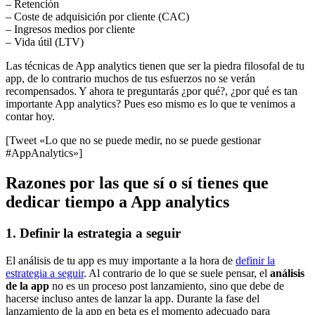
– Retención
– Coste de adquisición por cliente (CAC)
– Ingresos medios por cliente
– Vida útil (LTV)
Las técnicas de App analytics tienen que ser la piedra filosofal de tu
app, de lo contrario muchos de tus esfuerzos no se verán
recompensados. Y ahora te preguntarás ¿por qué?, ¿por qué es tan
importante App analytics? Pues eso mismo es lo que te venimos a
contar hoy.
[Tweet «Lo que no se puede medir, no se puede gestionar
#AppAnalytics»]
Razones por las que sí o sí tienes que
dedicar tiempo a App analytics
1. Definir la estrategia a seguir
El análisis de tu app es muy importante a la hora de
definir la
estrategia a seguir
. Al contrario de lo que se suele pensar, el
análisis
de la app
no es un proceso post lanzamiento, sino que debe de
hacerse incluso antes de lanzar la app. Durante la fase del
lanzamiento de la app en beta es el momento adecuado para