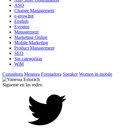
ASO
Change Management
e-growing
English
Eventos
Management
Marketing Online
Mobile Marketing
Product Management
SEO
Sin categorizar
WiM
Consultora
Mentora
Formadora
Speaker
Women in mobile
Sígueme en las redes: