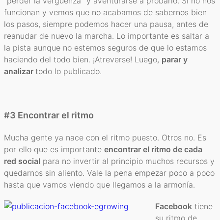
“perder la vergüenza” y aventurarse a probarlo. Si no nos
funcionan y vemos que no acabamos de sabernos bien
los pasos, siempre podemos hacer una pausa, antes de
reanudar de nuevo la marcha. Lo importante es saltar a
la pista aunque no estemos seguros de que lo estamos
haciendo del todo bien. ¡Atreverse! Luego,
parar y
analizar
todo lo publicado.
#3 Encontrar el ritmo
Mucha gente ya nace con el ritmo puesto. Otros no. Es
por ello que es importante
encontrar el ritmo de cada
red social
para no invertir al principio muchos recursos y
quedarnos sin aliento. Vale la pena empezar poco a poco
hasta que vamos viendo que llegamos a la armonía.
Facebook
tiene
su ritmo de