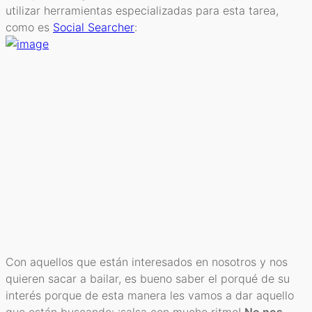
utilizar herramientas especializadas para esta tarea,
como es
Social Searcher
:
Con aquellos que están interesados en nosotros y nos
quieren sacar a bailar, es bueno saber el porqué de su
interés porque de esta manera les vamos a dar aquello
que están buscando: ¡salsa con mucho ritmo!
No nos