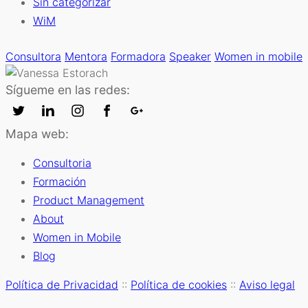
Sin categorizar
WiM
Consultora
Mentora
Formadora
Speaker
Women in mobile
Sígueme en las redes:
Mapa web:
Consultoria
Formación
Product Management
About
Women in Mobile
Blog
Política de Privacidad
::
Política de cookies
::
Aviso legal