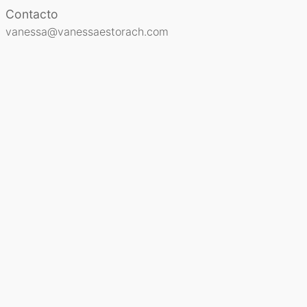
Contacto
vanessa@vanessaestorach.com