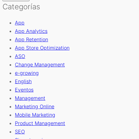
Categorías
App
App Analytics
App Retention
App Store Optimization
ASO
Change Management
e-growing
English
Eventos
Management
Marketing Online
Mobile Marketing
Product Management
SEO