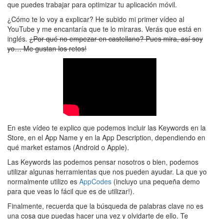
que puedes trabajar para optimizar tu aplicación móvil.
¿Cómo te lo voy a explicar? He subido mi primer vídeo al
YouTube y me encantaría que te lo miraras. Verás que está en
inglés.
¿Por qué no empezar en castellano? Pues mira, así soy
yo… Me gustan los retos!
En este vídeo te explico que podemos incluir las Keywords en la
Store, en el App Name y en la App Description, dependiendo en
qué market estamos (Android o Apple).
Las Keywords las podemos pensar nosotros o bien, podemos
utilizar algunas herramientas que nos pueden ayudar. La que yo
normalmente utilizo es
AppCodes
(incluyo una pequeña demo
para que veas lo fácil que es de utilizar!).
Finalmente, recuerda que la búsqueda de palabras clave no es
una cosa que puedas hacer una vez y olvidarte de ello. Te