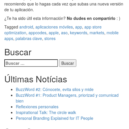
recomiendo que lo hagas cada vez que subas una nueva versión
de tu aplicación.
¿Te ha sido útil esta información?
No dudes en compartirlo
: )
Tagged
android
,
aplicaciones móviles
,
app
,
app store
optimization
,
appcodes
,
apple
,
aso
,
keywords
,
markets
,
mobile
apps
,
palabras clave
,
stores
Buscar
Buscar:
Últimas Notícias
BuzzWord #2: Cónocete, evita silos y mide
BuzzWord #1: Product Managers, priorizad y comunicad
bien
Reflexiones personales
Inspirational Talk: The circle walk
Personal Branding Explained for IT People