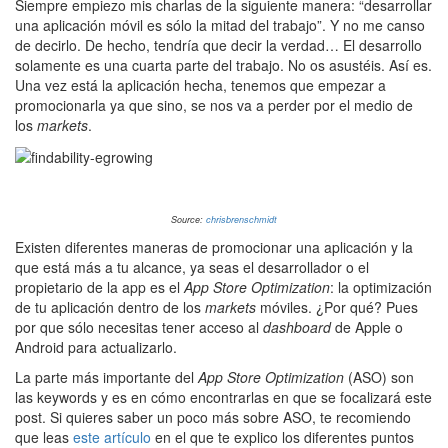
Siempre empiezo mis charlas de la siguiente manera: “desarrollar
una aplicación móvil es sólo la mitad del trabajo”. Y no me canso
de decirlo. De hecho, tendría que decir la verdad… El desarrollo
solamente es una cuarta parte del trabajo. No os asustéis. Así es.
Una vez está la aplicación hecha, tenemos que empezar a
promocionarla ya que sino, se nos va a perder por el medio de
los
markets
.
Source:
chrisbrenschmidt
Existen diferentes maneras de promocionar una aplicación y la
que está más a tu alcance, ya seas el desarrollador o el
propietario de la app es el
App Store Optimization
: la optimización
de tu aplicación dentro de los
markets
móviles. ¿Por qué? Pues
por que sólo necesitas tener acceso al
dashboard
de Apple o
Android para actualizarlo.
La parte más importante del
App Store Optimization
(ASO) son
las keywords y es en cómo encontrarlas en que se focalizará este
post. Si quieres saber un poco más sobre ASO, te recomiendo
que leas
este artículo
en el que te explico los diferentes puntos