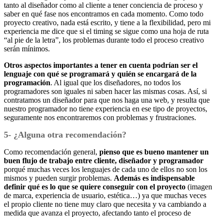
tanto al diseñador como al cliente a tener conciencia de proceso y
saber en qué fase nos encontramos en cada momento. Como todo
proyecto creativo, nada está escrito, y tiene a la flexibilidad, pero mi
experiencia me dice que si el timing se sigue como una hoja de ruta
“al pie de la letra”, los problemas durante todo el proceso creativo
serán mínimos.
Otros aspectos importantes a tener en cuenta podrían ser el
lenguaje con qué se programará y quién se encargará de la
programación
. Al igual que los diseñadores, no todos los
programadores son iguales ni saben hacer las mismas cosas. Así, si
contratamos un diseñador para que nos haga una web, y resulta que
nuestro programador no tiene experiencia en ese tipo de proyectos,
seguramente nos encontraremos con problemas y frustraciones.
5- ¿Alguna otra recomendación?
Como recomendación general,
pienso que es bueno mantener un
buen flujo de trabajo entre cliente, diseñador y programador
porqué muchas veces los lenguajes de cada uno de ellos no son los
mismos y pueden surgir problemas.
Además es indispensable
definir qué es lo que se quiere conseguir con el proyecto
(imagen
de marca, experiencia de usuario, estética…) ya que muchas veces
el propio cliente no tiene muy claro que necesita y va cambiando a
medida que avanza el proyecto, afectando tanto el proceso de