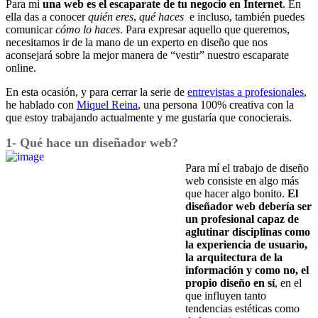
Para mi
una web es el escaparate de tu negocio en Internet
. En
ella das a conocer
quién eres
,
qué haces
e incluso, también puedes
comunicar
cómo lo haces
. Para expresar aquello que queremos,
necesitamos ir de la mano de un experto en diseño que nos
aconsejará sobre la mejor manera de “vestir” nuestro escaparate
online.
En esta ocasión, y para cerrar la serie de
entrevistas a profesionales
,
he hablado con
Miquel Reina
, una persona 100% creativa con la
que estoy trabajando actualmente y me gustaría que conocierais.
1- Qué hace un diseñador web?
Para mí el trabajo de diseño
web consiste en algo más
que hacer algo bonito.
El
diseñador web debería ser
un profesional capaz de
aglutinar disciplinas como
la experiencia de usuario,
la arquitectura de la
información y como no, el
propio diseño en sí
, en el
que influyen tanto
tendencias estéticas como