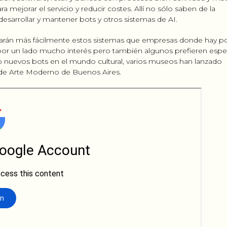
 mejorar el servicio y reducir costes. Allí no sólo saben de la
esarrollar y mantener bots y otros sistemas de AI.
tarán más fácilmente estos sistemas que empresas donde hay p
 por un lado mucho interés pero también algunos prefieren espe
o nuevos bots en el mundo cultural, varios museos han lanzado
de Arte Moderno de Buenos Aires.