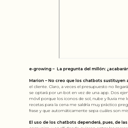
e-growing –
La pregunta del millón: ¿acabará
Marion –
No creo que los chatbots sustituyen a
el cliente. Claro, a veces el presupuesto no llega
se optará por un bot en vez de una app. Dos ejem
móvil porque los iconos de sol, nube y lluvia me 
recetas para la cena me saldría muy práctico preg
frase y que automáticamente sepa cuáles son mis
El uso de los chatbots dependerá, pues, de las