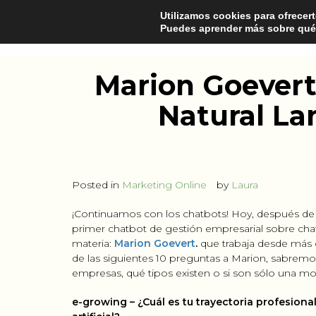
Utilizamos cookies para ofrecert
Puedes aprender más sobre qué 
Marion Goevert
Natural La
Posted in
Marketing Online
by
Laura
¡Continuamos con los chatbots! Hoy, después de
primer chatbot de gestión empresarial sobre chat
materia:
Marion Goevert
.
que trabaja desde más
de las siguientes 10 preguntas a Marion, sabremo
empresas, qué tipos existen o si son sólo una mo
e-growing – ¿Cuál es tu trayectoria profesiona