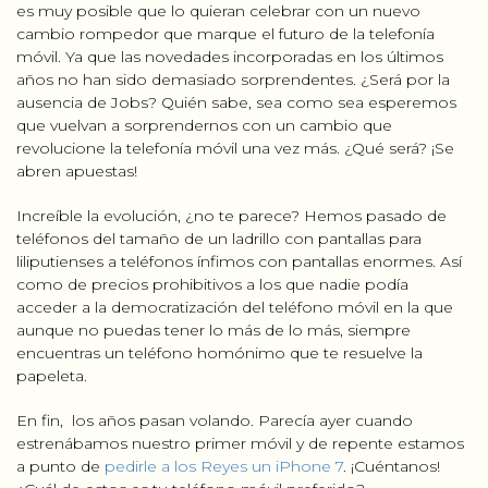
es muy posible que lo quieran celebrar con un nuevo
cambio rompedor que marque el futuro de la telefonía
ABOUT
móvil. Ya que las novedades incorporadas en los últimos
años no han sido demasiado sorprendentes. ¿Será por la
BLOG
ausencia de Jobs? Quién sabe, sea como sea esperemos
que vuelvan a sorprendernos con un cambio que
revolucione la telefonía móvil una vez más. ¿Qué será? ¡Se
abren apuestas!
Increíble la evolución, ¿no te parece? Hemos pasado de
teléfonos del tamaño de un ladrillo con pantallas para
liliputienses a teléfonos ínfimos con pantallas enormes. Así
como de precios prohibitivos a los que nadie podía
acceder a la democratización del teléfono móvil en la que
aunque no puedas tener lo más de lo más, siempre
encuentras un teléfono homónimo que te resuelve la
papeleta.
En fin, los años pasan volando. Parecía ayer cuando
estrenábamos nuestro primer móvil y de repente estamos
a punto de
pedirle a los Reyes un iPhone 7
. ¡Cuéntanos!