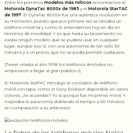
Entre los primeros
modelos más míticos
encontramos el
Motorola DynaTac 8000x de 1983
y el
Motorola StarTAC
de 1997
. El DynaTac 8000x fue una auténtica revolución en
su momento, puesto que por primera vez se lanzaba un
teléfono móvil tal y como lo entendemos hoy en día en
términos de movilidad. Y es que hasta su lanzamiento no
existía ningún modelo que se pudiera usar en cualquier
lugar, aunque eso sí, con una autonomía de tan sólo 30
minutos y a un precio que no se podía permitir cualquiera.
[Tweet «Hasta el año 1998 los teléfonos #móviles no
empezaron a llegar al gran público.»]
El Motorola StarTAC introdujo el concepto de teléfono
móvil con tapa, como el Sony Erickson disponible en varios
colores, ¿te acuerdas? Yo sí, porque fue mi primer móvil. Y
mejoraba la autonomía doblando el tiempo a 60 minutos
en comparación a su antecesor.
La fiebre de los teléfonos móviles Nokia