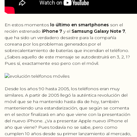
En estos momentos
lo último en smartphones
son el
recién estrenado
iPhone 7
y el
Samsung Galaxy Note 7
,
que ha sido un verdadero desastre para la compañía
coreana por los problemas generados por el
sobrecalentamiento de baterías que incendian el teléfono.
¿Sabes aquello de este mensaje se autodestruirá en 3, 2, 1?
Pues sí, exactamente eso pero con el móvil.
Desde los años 90 hasta 2005, los teléfonos eran muy
CONSULTORIA
similares. A partir de 2005 llegó la auténtica revolución del
móvil que se ha mantenido hasta día de hoy, también
PRODUCT MANAGEMENT
manteniendo una estandarización, que según se comenta
en el sector finalizará en año que viene con la presentación
FORMACIÓN
del nuevo iPhone. ¿Va a presentar Apple nuevo iPhone el
año que viene? Pues todavía no se sabe, pero como
WOMEN IN MOBILE
cumplen 10 años desde su primer lanzamiento al mercado,