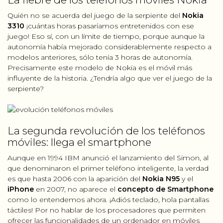
Quién no se acuerda del juego de la serpiente del
Nokia
3310
¡cuántas horas pasaríamos entretenidos con ese
juego! Eso sí, con un límite de tiempo, porque aunque la
autonomía había mejorado considerablemente respecto a
modelos anteriores, sólo tenía 3 horas de autonomía.
Precisamente este modelo de Nokia es el móvil más
influyente de la historia. ¿Tendría algo que ver el juego de la
serpiente?
La segunda revolución de los teléfonos
móviles: llega el smartphone
Aunque en 1994 IBM anunció el lanzamiento del Simon, al
que denominaron el primer teléfono inteligente, la verdad
es que hasta 2006 con la aparición del
Nokia N95
y el
iPhone
en 2007, no aparece el
concepto de Smartphone
como lo entendemos ahora. ¡Adiós teclado, hola pantallas
táctiles! Por no hablar de los procesadores que permiten
ofrecer las funcionalidades de un ordenador en móviles