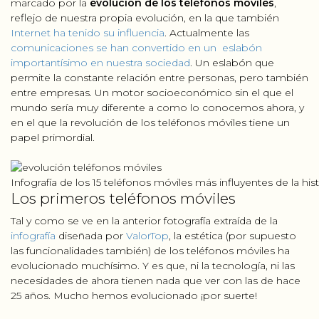
marcado por la
evolución de los teléfonos móviles
,
reflejo de nuestra propia evolución, en la que también
Internet ha tenido su influencia
. Actualmente las
comunicaciones se han convertido en un eslabón
importantísimo en nuestra sociedad
. Un eslabón que
permite la constante relación entre personas, pero también
entre empresas. Un motor socioeconómico sin el que el
mundo sería muy diferente a como lo conocemos ahora, y
en el que la revolución de los teléfonos móviles tiene un
papel primordial.
Infografía de los 15 teléfonos móviles más influyentes de la his
Los primeros teléfonos móviles
Tal y como se ve en la anterior fotografía extraída de la
infografía
diseñada por
ValorTop
, la estética (por supuesto
las funcionalidades también) de los teléfonos móviles ha
evolucionado muchísimo. Y es que, ni la tecnología, ni las
necesidades de ahora tienen nada que ver con las de hace
25 años. Mucho hemos evolucionado ¡por suerte!