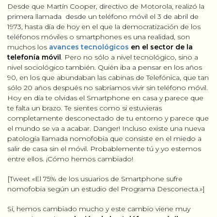
Desde que Martín Cooper, directivo de Motorola, realizó la
primera llamada desde un teléfono móvil el 3 de abril de
1973, hasta día de hoy en el que la democratización de los
teléfonos móviles o smartphones es una realidad, son
muchos los
avances tecnológicos
en el sector de la
telefonía móvil
. Pero no sólo a nivel tecnológico, sino a
nivel sociológico también. Quién iba a pensar en los años
90, en los que abundaban las cabinas de Telefónica, que tan
sólo 20 años después no sabríamos vivir sin teléfono móvil.
Hoy en día te olvidas el Smartphone en casa y parece que
te falta un brazo. Te sientes como si estuvieras
completamente desconectado de tu entorno y parece que
el mundo se va a acabar. Danger! Incluso existe una nueva
patología llamada nomofobia que consiste en el miedo a
salir de casa sin el móvil. Probablemente tú y yo estemos
entre ellos. ¡Cómo hemos cambiado!
[Tweet «El 75% de los usuarios de Smartphone sufre
nomofobia según un estudio del Programa Desconecta.»]
Sí, hemos cambiado mucho y este cambio viene muy