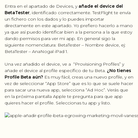
Entra en el apartado de Devices, y
añade el device del
BetaTester
, identificado correctamente. TestFlight te envía
un fichero con los dados y lo puedes importar
directamente en este apartado. Yo prefiero hacerlo a mano
ya que así puedo identificar bien a la persona a la que estoy
dando permisos para ver mi app. En general sigo la
siguiente nomenclatura: BetaTester – Nombre device, ej:
BetaTester – AnaNogal iPad 1.
Una vez añadido el device, ve a “Provisioning Profiles” y
añade el device al profile específico de tu Beta.
¿No tienes
Profile Beta aún?
Es muy fácil, creas una nuevo profile, y en
vez de seleccionar “App Store” que es lo que se suele hacer
para sacar una nueva app, selecciona “Ad Hoc”. Verás que
en la próxima pantalla Apple te pregunta para que app
quieres hacer el profile. Seleccionas tu app y listo.