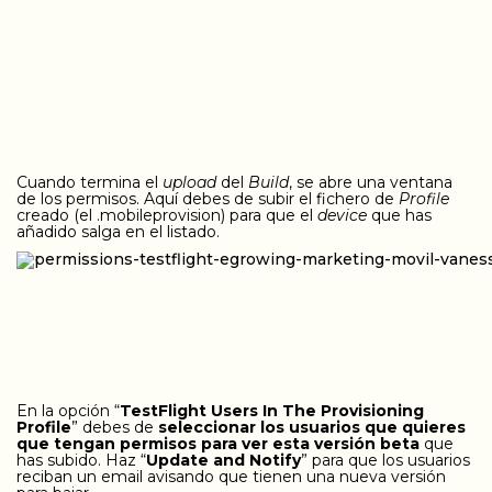
Cuando termina el
upload
del
Build
, se abre una ventana
de los permisos. Aquí debes de subir el fichero de
Profile
creado (el .mobileprovision) para que el
device
que has
añadido salga en el listado.
En la opción “
TestFlight Users In The Provisioning
Profile
” debes de
seleccionar los usuarios que quieres
que tengan permisos para ver esta versión beta
que
has subido. Haz “
Update and Notify
” para que los usuarios
reciban un email avisando que tienen una nueva versión