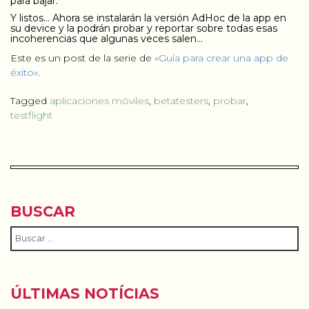
para bajar.
Y listos… Ahora se instalarán la versión AdHoc de la app en
su device y la podrán probar y reportar sobre todas esas
incoherencias que algunas veces salen…
Este es un post de la serie de
«Guía para crear una app de
éxito»
.
Tagged
aplicaciones móviles
,
betatesters
,
probar
,
testflight
BUSCAR
ÚLTIMAS NOTÍCIAS