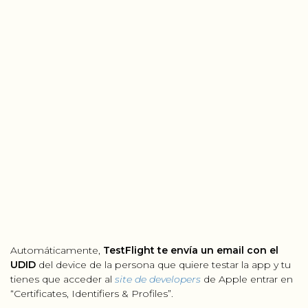
Automáticamente,
TestFlight te envía un email con el
UDID
del device de la persona que quiere testar la app y tu
tienes que acceder al
site de developers
de Apple entrar en
“Certificates, Identifiers & Profiles”.