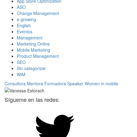
App Store Optimization
ASO
Change Management
e-growing
English
Eventos
Management
Marketing Online
Mobile Marketing
Product Management
SEO
Sin categorizar
WiM
Consultora
Mentora
Formadora
Speaker
Women in mobile
Sígueme en las redes: