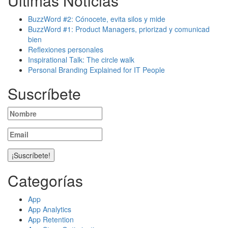
Últimas Notícias
BuzzWord #2: Cónocete, evita silos y mide
BuzzWord #1: Product Managers, priorizad y comunicad
bien
Reflexiones personales
Inspirational Talk: The circle walk
Personal Branding Explained for IT People
Suscríbete
Categorías
App
App Analytics
App Retention