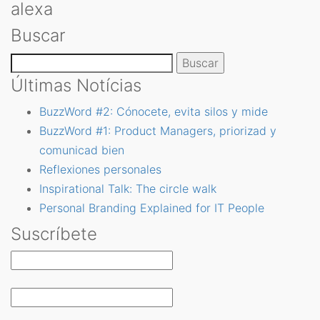
alexa
Español
Buscar
Vanessa Estorach
Buscar:
Últimas Notícias
BuzzWord #2: Cónocete, evita silos y mide
BuzzWord #1: Product Managers, priorizad y
comunicad bien
Reflexiones personales
Inspirational Talk: The circle walk
Personal Branding Explained for IT People
Suscríbete