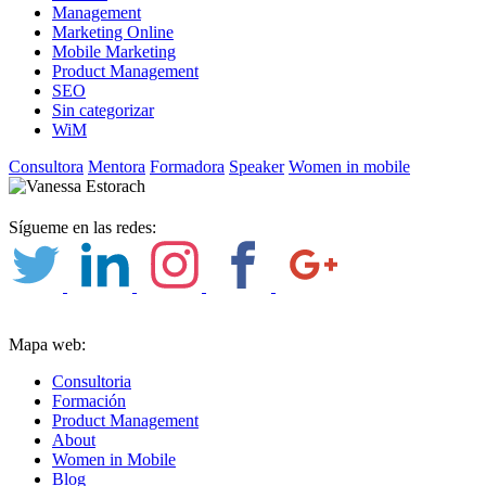
Management
Marketing Online
Mobile Marketing
Product Management
SEO
Sin categorizar
WiM
Consultora
Mentora
Formadora
Speaker
Women in mobile
Sígueme en las redes:
Mapa web:
Consultoria
Formación
Product Management
About
Women in Mobile
Blog