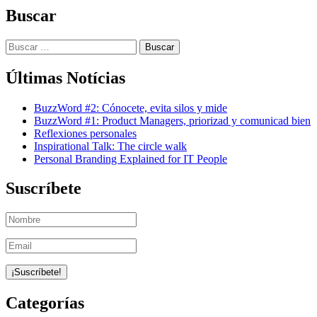
Buscar
Buscar:
Últimas Notícias
BuzzWord #2: Cónocete, evita silos y mide
BuzzWord #1: Product Managers, priorizad y comunicad bien
Reflexiones personales
Inspirational Talk: The circle walk
Personal Branding Explained for IT People
Suscríbete
Categorías