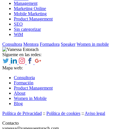
Management
Marketing Online
Mobile Marketing
Product Management
SEO
Sin categorizar
WiM
Consultora
Mentora
Formadora
Speaker
Women in mobile
Sígueme en las redes:
Mapa web:
Consultoria
Formación
Product Management
About
Women in Mobile
Blog
Política de Privacidad
::
Política de cookies
::
Aviso legal
Contacto
vanessa@vanessaestorach.com