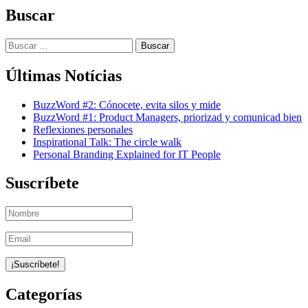
Buscar
Buscar:
Últimas Notícias
BuzzWord #2: Cónocete, evita silos y mide
BuzzWord #1: Product Managers, priorizad y comunicad bien
Reflexiones personales
Inspirational Talk: The circle walk
Personal Branding Explained for IT People
Suscríbete
Categorías