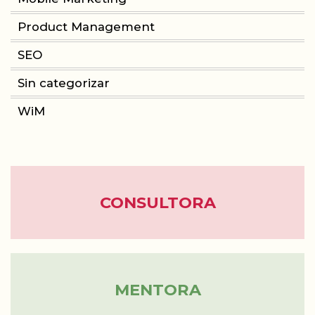
Product Management
CONSULTORIA
SEO
PRODUCT MANAGEMENT
Sin categorizar
FORMACIÓN
WiM
WOMEN IN MOBILE
ABOUT
BLOG
CONSULTORA
MENTORA