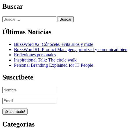
Buscar
Buscar:
Últimas Notícias
BuzzWord #2: Cónocete, evita silos y mide
BuzzWord #1: Product Managers, priorizad y comunicad bien
Reflexiones personales
Inspirational Talk: The circle walk
Personal Branding Explained for IT People
Suscríbete
Categorías