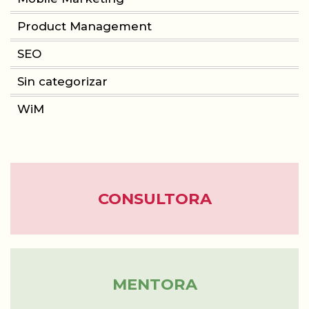
Product Management
CONSULTORIA
SEO
PRODUCT MANAGEMENT
Sin categorizar
FORMACIÓN
WiM
WOMEN IN MOBILE
ABOUT
BLOG
CONSULTORA
MENTORA