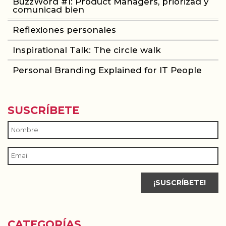
BuzzWord #1: Product Managers, priorizad y
comunicad bien
Reflexiones personales
Inspirational Talk: The circle walk
Personal Branding Explained for IT People
SUSCRÍBETE
CATEGORÍAS