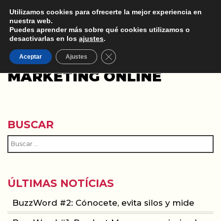
Utilizamos cookies para ofrecerte la mejor experiencia en
nuestra web.
Puedes aprender más sobre qué cookies utilizamos o
desactivarlas en los
ajustes
.
Cerrar el banner de cookies RGPD
ENCONTRAR EXPERTOS
Aceptar
Ajustes
MARKETING ONLINE
BUSCAR
ÚLTIMAS NOTÍCIAS
BuzzWord #2: Cónocete, evita silos y mide