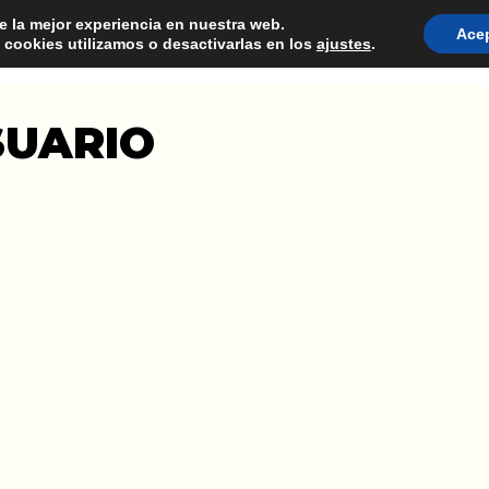
e la mejor experiencia en nuestra web.
Ace
cookies utilizamos o desactivarlas en los
ajustes
.
CONSULTORIA
PRODUCT MANAGEMENT
FORM
SUARIO