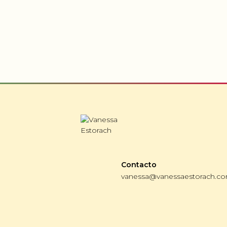
Contacto
vanessa@vanessaestorach.c