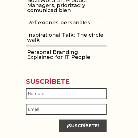
BuzzWord #1: Product
Managers, priorizad y
comunicad bien
Reflexiones personales
Inspirational Talk: The circle
walk
Personal Branding
Explained for IT People
SUSCRÍBETE