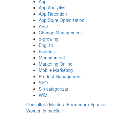
App
App Analytics
App Retention
App Store Optimization
ASO
Change Management
e-growing
English
Eventos
Management
Marketing Online
Mobile Marketing
Product Management
SEO
Sin categorizar
WiM
Consultora
Mentora
Formadora
Speaker
Women in mobile