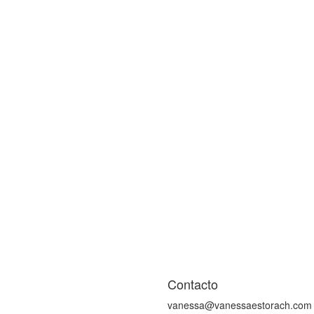
Contacto
vanessa@vanessaestorach.com