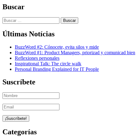
Buscar
Buscar:
Últimas Notícias
BuzzWord #2: Cónocete, evita silos y mide
BuzzWord #1: Product Managers, priorizad y comunicad bien
Reflexiones personales
Inspirational Talk: The circle walk
Personal Branding Explained for IT People
Suscríbete
Categorías