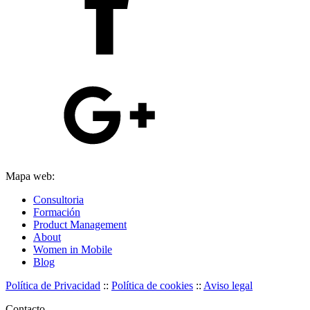
Mapa web:
Consultoria
Formación
Product Management
About
Women in Mobile
Blog
Política de Privacidad
::
Política de cookies
::
Aviso legal
Contacto