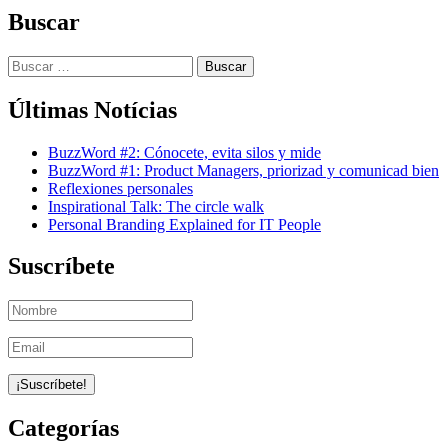
Buscar
Buscar:
Últimas Notícias
BuzzWord #2: Cónocete, evita silos y mide
BuzzWord #1: Product Managers, priorizad y comunicad bien
Reflexiones personales
Inspirational Talk: The circle walk
Personal Branding Explained for IT People
Suscríbete
Categorías