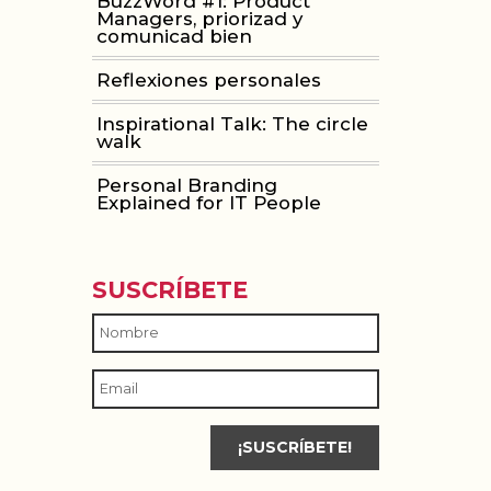
BuzzWord #1: Product
Managers, priorizad y
comunicad bien
Reflexiones personales
Inspirational Talk: The circle
walk
Personal Branding
Explained for IT People
SUSCRÍBETE