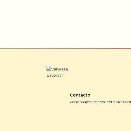
Contacto
vanessa@vanessaestorach.c