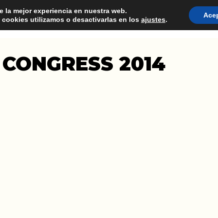
e la mejor experiencia en nuestra web.
Ace
cookies utilizamos o desactivarlas en los
ajustes
.
CONSULTORIA
PRODUCT MANAGEMENT
FORM
CONGRESS 2014