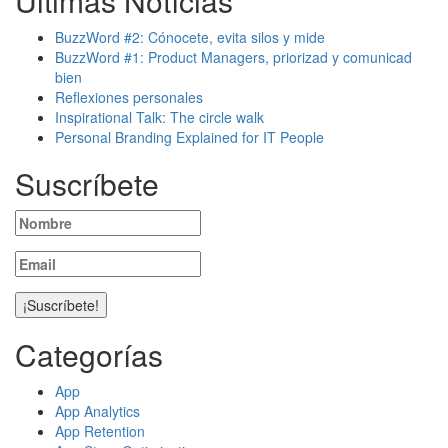
Últimas Notícias
BuzzWord #2: Cónocete, evita silos y mide
BuzzWord #1: Product Managers, priorizad y comunicad
bien
Reflexiones personales
Inspirational Talk: The circle walk
Personal Branding Explained for IT People
Suscríbete
Categorías
App
App Analytics
App Retention