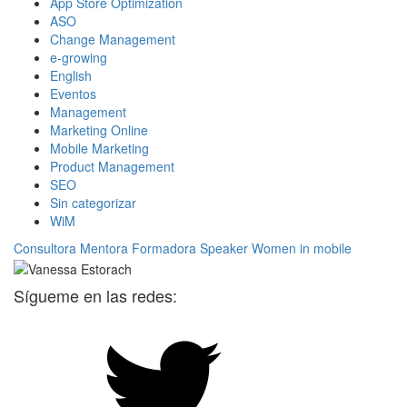
App Store Optimization
ASO
Change Management
e-growing
English
Eventos
Management
Marketing Online
Mobile Marketing
Product Management
SEO
Sin categorizar
WiM
Consultora
Mentora
Formadora
Speaker
Women in mobile
Sígueme en las redes: