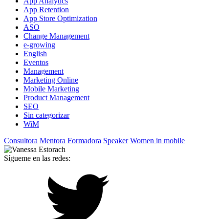
App Analytics
App Retention
App Store Optimization
ASO
Change Management
e-growing
English
Eventos
Management
Marketing Online
Mobile Marketing
Product Management
SEO
Sin categorizar
WiM
Consultora
Mentora
Formadora
Speaker
Women in mobile
Sígueme en las redes: