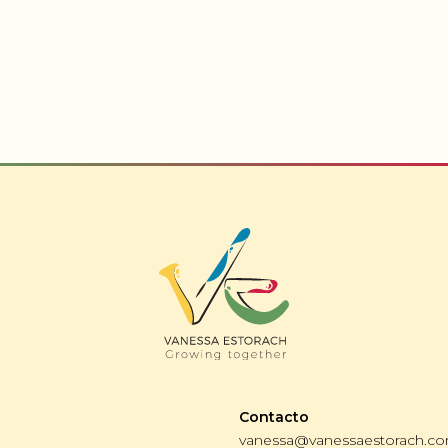
Contacto
vanessa@vanessaestorach.c