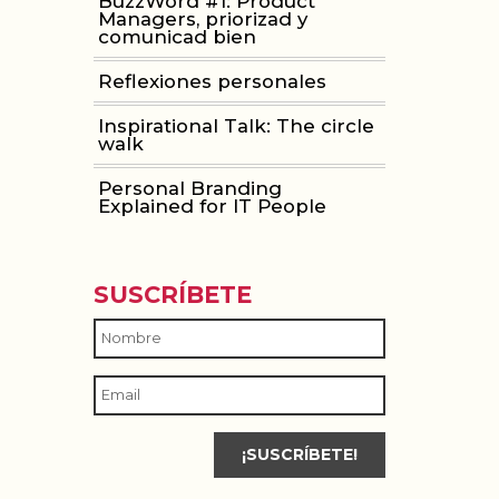
BuzzWord #1: Product
Managers, priorizad y
comunicad bien
Reflexiones personales
Inspirational Talk: The circle
walk
Personal Branding
Explained for IT People
SUSCRÍBETE