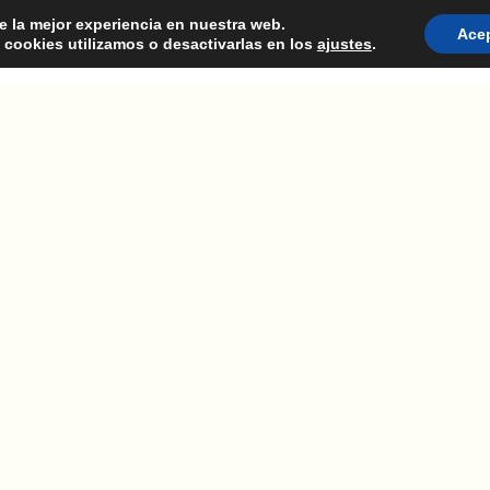
e la mejor experiencia en nuestra web.
Ace
cookies utilizamos o desactivarlas en los
ajustes
.
CONSULTORIA
PRODUCT MANAGEMENT
FORM