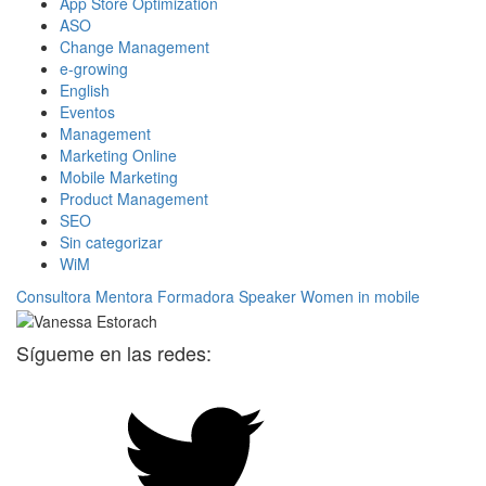
App Store Optimization
ASO
Change Management
e-growing
English
Eventos
Management
Marketing Online
Mobile Marketing
Product Management
SEO
Sin categorizar
WiM
Consultora
Mentora
Formadora
Speaker
Women in mobile
Sígueme en las redes: