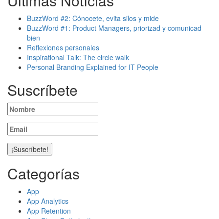
Últimas Notícias
BuzzWord #2: Cónocete, evita silos y mide
BuzzWord #1: Product Managers, priorizad y comunicad
bien
Reflexiones personales
Inspirational Talk: The circle walk
Personal Branding Explained for IT People
Suscríbete
Categorías
App
App Analytics
App Retention