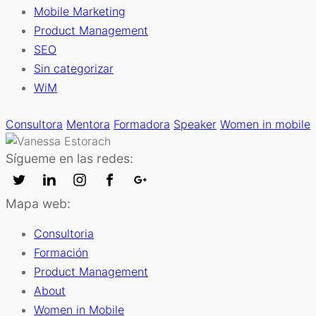
Mobile Marketing
Product Management
SEO
Sin categorizar
WiM
Consultora
Mentora
Formadora
Speaker
Women in mobile
Sígueme en las redes:
Mapa web:
Consultoria
Formación
Product Management
About
Women in Mobile