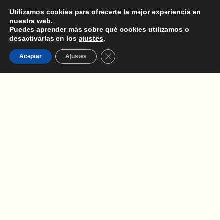
Utilizamos cookies para ofrecerte la mejor experiencia en
nuestra web.
Puedes aprender más sobre qué cookies utilizamos o
desactivarlas en los
ajustes
.
Cerrar el banner de cookies RGPD
Aceptar
Ajustes