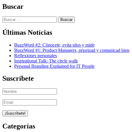
Buscar
Buscar:
Últimas Notícias
BuzzWord #2: Cónocete, evita silos y mide
BuzzWord #1: Product Managers, priorizad y comunicad bien
Reflexiones personales
Inspirational Talk: The circle walk
Personal Branding Explained for IT People
Suscríbete
Categorías