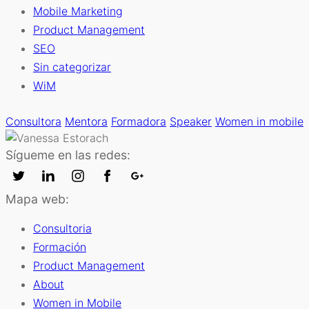
Mobile Marketing
Product Management
SEO
Sin categorizar
WiM
Consultora
Mentora
Formadora
Speaker
Women in mobile
Sígueme en las redes:
Mapa web:
Consultoria
Formación
Product Management
About
Women in Mobile