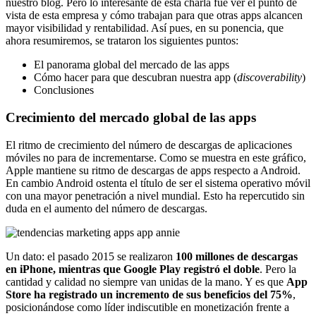
nuestro blog. Pero lo interesante de esta charla fue ver el punto de
vista de esta empresa y cómo trabajan para que otras apps alcancen
mayor visibilidad y rentabilidad. Así pues, en su ponencia, que
ahora resumiremos, se trataron los siguientes puntos:
El panorama global del mercado de las apps
Cómo hacer para que descubran nuestra app (
discoverability
)
Conclusiones
Crecimiento del mercado global de las apps
El ritmo de crecimiento del número de descargas de aplicaciones
móviles no para de incrementarse. Como se muestra en este gráfico,
Apple mantiene su ritmo de descargas de apps respecto a Android.
En cambio Android ostenta el título de ser el sistema operativo móvil
con una mayor penetración a nivel mundial. Esto ha repercutido sin
duda en el aumento del número de descargas.
Un dato: el pasado 2015 se realizaron
100 millones de descargas
en iPhone, mientras que Google Play registró el doble
. Pero la
cantidad y calidad no siempre van unidas de la mano. Y es que
App
Store ha registrado un incremento de sus beneficios del 75%
,
posicionándose como líder indiscutible en monetización frente a