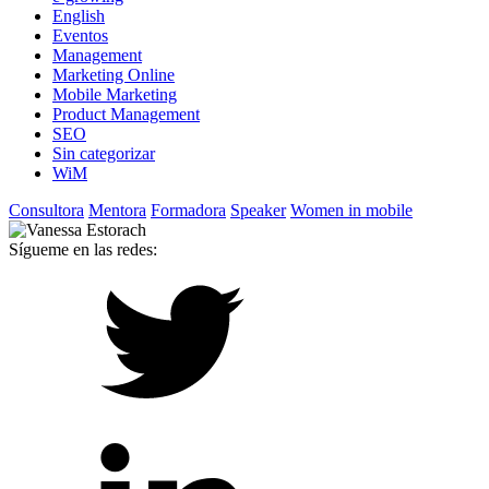
English
Eventos
Management
Marketing Online
Mobile Marketing
Product Management
SEO
Sin categorizar
WiM
Consultora
Mentora
Formadora
Speaker
Women in mobile
Sígueme en las redes: