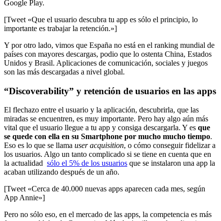
Google Play.
[Tweet «Que el usuario descubra tu app es sólo el principio, lo
importante es trabajar la retención.»]
Y por otro lado, vimos que España no está en el ranking mundial de
países con mayores descargas, podio que lo ostenta China, Estados
Unidos y Brasil. Aplicaciones de comunicación, sociales y juegos
son las más descargadas a nivel global.
“Discoverability” y retención de usuarios en las apps
El flechazo entre el usuario y la aplicación, descubrirla, que las
miradas se encuentren, es muy importante. Pero hay algo aún más
vital que el usuario llegue a tu app y consiga descargarla. Y es
que
se quede con ella en su Smartphone por mucho mucho tiempo
.
Eso es lo que se llama
user acquisition
, o cómo conseguir fidelizar a
los usuarios. Algo un tanto complicado si se tiene en cuenta que en
la actualidad
sólo el 5% de los usuarios
que se instalaron una app la
acaban utilizando después de un año.
[Tweet «Cerca de 40.000 nuevas apps aparecen cada mes, según
App Annie»]
Pero no sólo eso, en el mercado de las apps, la competencia es más