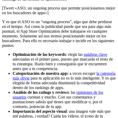
[Tweet «ASO, un ongoing process que permite posicionarnos mejor
en los buscadores de apps»]
Y es que el ASO es un “ongoing process”, algo que debe perdurar
en el tiempo. Así como la publicidad puede que sea para algo más
puntual, el App Store Optimization debe trabajarse en cualquier
momento. Solamente así nos iremos posicionando mejor en los
buscadores. Para ello es necesario trabajar e incidir en los siguientes
puntos:
Optimización de las keywords
: elegir las
palabras clave
adecuadas es el primer paso, puesto que marcarán el resto de
tu estrategia. Hazlo bien y conseguirás que te encuentren
antes que a tu competencia.
Categorización de nuestra app:
a veces escoger
la categoría
más obvia
para tu aplicación no es lo más inteligente. Y es que
elegirla de forma adecuada disminuirá la competitividad
dentro de los rankings de apps.
Análisis de los ratings y reviews
: las
opiniones de los
usuarios
cuentan y mucho. Con sus comentarios y
puntuaciones sabrás qué tienes que modificar o, por el
contrario, potenciar de tu app.
Importancia del aspecto visual
: una imagen vale más que
mil palabras, ¿verdad? Cuida los vídeos, el icono de tu