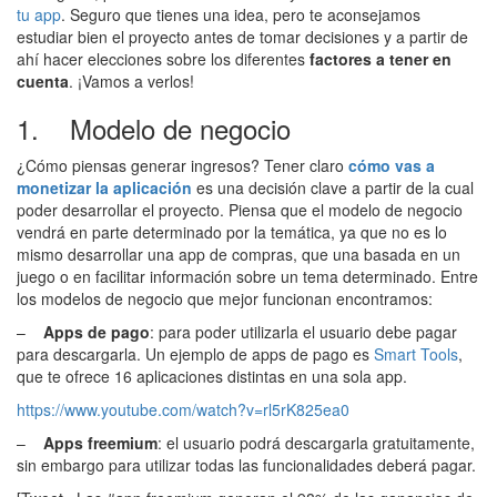
tu app
. Seguro que tienes una idea, pero te aconsejamos
estudiar bien el proyecto antes de tomar decisiones y a partir de
ahí hacer elecciones sobre los diferentes
factores a tener en
cuenta
. ¡Vamos a verlos!
1. Modelo de negocio
¿Cómo piensas generar ingresos? Tener claro
cómo vas a
monetizar la aplicación
es una decisión clave a partir de la cual
poder desarrollar el proyecto. Piensa que el modelo de negocio
vendrá en parte determinado por la temática, ya que no es lo
mismo desarrollar una app de compras, que una basada en un
juego o en facilitar información sobre un tema determinado. Entre
los modelos de negocio que mejor funcionan encontramos:
–
Apps de pago
: para poder utilizarla el usuario debe pagar
para descargarla. Un ejemplo de apps de pago es
Smart Tools
,
que te ofrece 16 aplicaciones distintas en una sola app.
https://www.youtube.com/watch?v=rl5rK825ea0
–
Apps freemium
: el usuario podrá descargarla gratuitamente,
sin embargo para utilizar todas las funcionalidades deberá pagar.