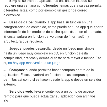
–
Simple
: se trata de aplicaciones básicas en las que se
requiere una ventana con diferentes temas que a su vez permitan
diferentes listas, como por ejemplo un gestor de correo
electrónico.
–
Base de datos
: cuando la app basa su función en una
categorización de contenido, como puede ser una app que aporte
información de los modelos de coche que existen en el mercado.
El coste variará en función del volumen de información y
arquitectura que requiera.
–
Juegos
: puedes desarrollar desde un juego muy simple
hasta un juego muy complejo en 3D, en función de esta
complejidad, gráficos y demás el coste será mayor o menor. Eso
sí,
no hay app más viral que un juego
.
–
Compras
: cuando permites hacer compras dentro de la
aplicación. El coste variará en función de las compras que
permitas así como si se hacen desde la app o desde un servidor
externo.
–
Servicios web
: lleva el contenido a un punto de acceso
remoto para que pueda actualizar su aplicación con archivos
XML.