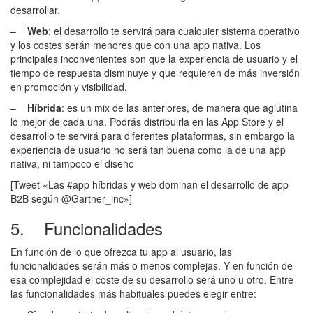
desarrollar.
–
Web
: el desarrollo te servirá para cualquier sistema operativo
y los costes serán menores que con una app nativa. Los
principales inconvenientes son que la experiencia de usuario y el
tiempo de respuesta disminuye y que requieren de más inversión
en promoción y visibilidad.
–
Híbrida
: es un mix de las anteriores, de manera que aglutina
lo mejor de cada una. Podrás distribuirla en las App Store y el
desarrollo te servirá para diferentes plataformas, sin embargo la
experiencia de usuario no será tan buena como la de una app
nativa, ni tampoco el diseño
[Tweet «Las #app híbridas y web dominan el desarrollo de app
B2B según @Gartner_inc»]
5. Funcionalidades
En función de lo que ofrezca tu app al usuario, las
funcionalidades serán más o menos complejas. Y en función de
esa complejidad el coste de su desarrollo será uno u otro. Entre
las funcionalidades más habituales puedes elegir entre: