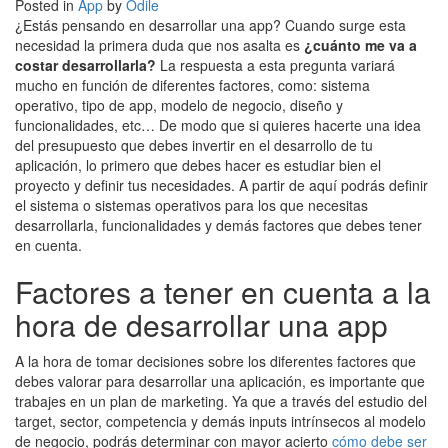
Posted in
App
by
Odile
¿Estás pensando en desarrollar una app? Cuando surge esta
necesidad la primera duda que nos asalta es
¿cuánto me va a
costar desarrollarla?
La respuesta a esta pregunta variará
mucho en función de diferentes factores, como: sistema
operativo, tipo de app, modelo de negocio, diseño y
funcionalidades, etc… De modo que si quieres hacerte una idea
del presupuesto que debes invertir en el desarrollo de tu
aplicación, lo primero que debes hacer es estudiar bien el
proyecto y definir tus necesidades. A partir de aquí podrás definir
el sistema o sistemas operativos para los que necesitas
desarrollarla, funcionalidades y demás factores que debes tener
en cuenta.
Factores a tener en cuenta a la
hora de desarrollar una app
A la hora de tomar decisiones sobre los diferentes factores que
debes valorar para desarrollar una aplicación, es importante que
trabajes en un plan de marketing. Ya que a través del estudio del
target, sector, competencia y demás inputs intrínsecos al modelo
de negocio, podrás determinar con mayor acierto
cómo debe ser