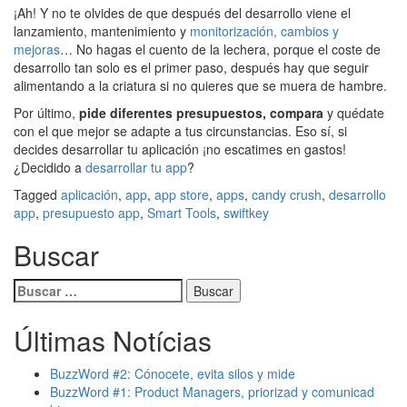
¡Ah! Y no te olvides de que después del desarrollo viene el
lanzamiento, mantenimiento y
monitorización, cambios y
mejoras
… No hagas el cuento de la lechera, porque el coste de
desarrollo tan solo es el primer paso, después hay que seguir
alimentando a la criatura si no quieres que se muera de hambre.
Por último,
pide diferentes presupuestos, compara
y quédate
con el que mejor se adapte a tus circunstancias. Eso sí, si
decides desarrollar tu aplicación ¡no escatimes en gastos!
¿Decidido a
desarrollar tu app
?
Tagged
aplicación
,
app
,
app store
,
apps
,
candy crush
,
desarrollo
app
,
presupuesto app
,
Smart Tools
,
swiftkey
Buscar
Buscar:
Últimas Notícias
BuzzWord #2: Cónocete, evita silos y mide
BuzzWord #1: Product Managers, priorizad y comunicad