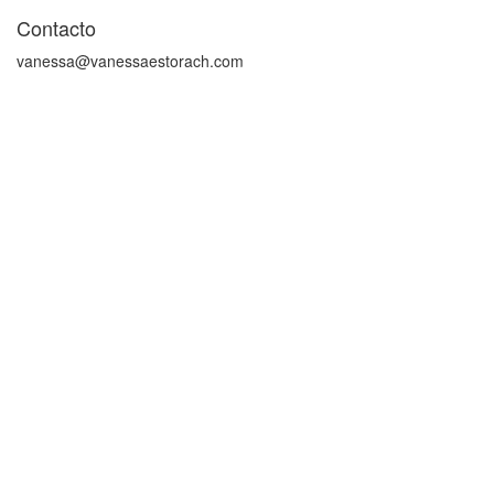
Contacto
vanessa@vanessaestorach.com