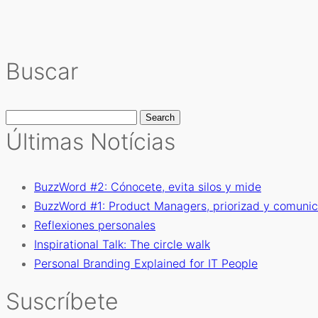
Buscar
Search
for:
Últimas Notícias
BuzzWord #2: Cónocete, evita silos y mide
BuzzWord #1: Product Managers, priorizad y comunic
Reflexiones personales
Inspirational Talk: The circle walk
Personal Branding Explained for IT People
Suscríbete