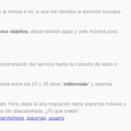
al menos a mí, sí que me llamaba la atención (aunque
nico
objetivo
, desarrollando apps y web móviles para
ontratación del servicio hasta la consulta de saldo o
está entre los 20 y 35 años
“
millennials
“
y además
í. Pero, dada la alta migración hacia soportes móviles y
es tan descabellada. ¿Tú qué crees?
marthphone
,
soportes
,
usuario