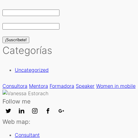
Categorías
Uncategorized
Consultora
Mentora
Formadora
Speaker
Women in mobile
Follow me
Web map:
Consultant