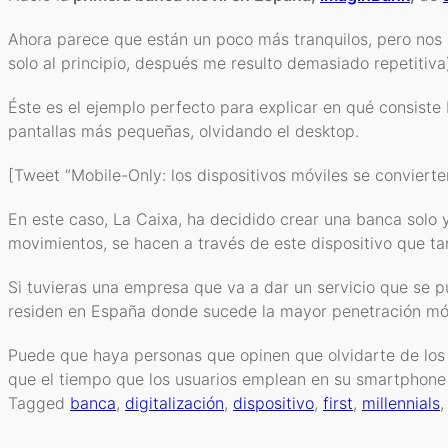
Ahora parece que están un poco más tranquilos, pero nos
solo al principio, después me resulto demasiado repetitiva
Éste es el ejemplo perfecto para explicar en qué consiste
pantallas más pequeñas, olvidando el desktop.
[Tweet “Mobile-Only: los dispositivos móviles se convierten
En este caso, La Caixa, ha decidido crear una banca solo y
movimientos, se hacen a través de este dispositivo que t
Si tuvieras una empresa que va a dar un servicio que se 
residen en España donde sucede la mayor penetración m
Puede que haya personas que opinen que olvidarte de los d
que el tiempo que los usuarios emplean en su smartphone 
Tagged
banca
,
digitalización
,
dispositivo
,
first
,
millennials