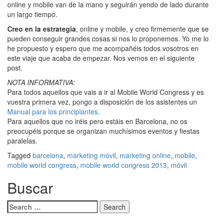
online y mobile van de la mano y seguirán yendo de lado durante
un largo tiempo.
Creo en la estrategia
, online y mobile, y creo firmemente que se
pueden conseguir grandes cosas si nos lo proponemos. Yo me lo
he propuesto y espero que me acompañéis todos vosotros en
este viaje que acaba de empezar. Nos vemos en el siguiente
post.
NOTA INFORMATIVA:
Para todos aquellos que vais a ir al Mobile World Congress y es
vuestra primera vez, pongo a disposición de los asistentes un
Manual para los principiantes
.
Para aquellos que no iréis pero estáis en Barcelona, no os
preocupéis porque se organizan muchísimos eventos y fiestas
paralelas.
Tagged
barcelona
,
marketing móvil
,
marketing online
,
mobile
,
mobile world congress
,
mobile world congress 2013
,
móvil
Buscar
Search
for: