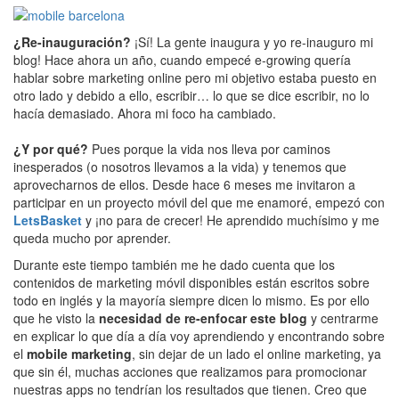
¿Re-inauguración?
¡Sí! La gente inaugura y yo re-inauguro mi
blog! Hace ahora un año, cuando empecé e-growing quería
hablar sobre marketing online pero mi objetivo estaba puesto en
otro lado y debido a ello, escribir… lo que se dice escribir, no lo
hacía demasiado. Ahora mi foco ha cambiado.
¿Y por qué?
Pues porque la vida nos lleva por caminos
inesperados (o nosotros llevamos a la vida) y tenemos que
aprovecharnos de ellos. Desde hace 6 meses me invitaron a
participar en un proyecto móvil del que me enamoré, empezó con
LetsBasket
y ¡no para de crecer! He aprendido muchísimo y me
queda mucho por aprender.
Durante este tiempo también me he dado cuenta que los
contenidos de marketing móvil disponibles están escritos sobre
todo en inglés y la mayoría siempre dicen lo mismo. Es por ello
que he visto la
necesidad de re-enfocar este blog
y centrarme
en explicar lo que día a día voy aprendiendo y encontrando sobre
el
mobile marketing
, sin dejar de un lado el online marketing, ya
que sin él, muchas acciones que realizamos para promocionar
nuestras apps no tendrían los resultados que tienen. Creo que