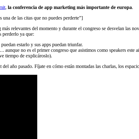
mit
,
la conferencia de app marketing más importante de europa
.
una de las citas que no puedes perderte”]
 más relevantes del momento y durante el congreso se desvelan las no
s perderlo ya que:
 puedan estarlo y sus apps puedan triunfar.
. aunque no es el primer congreso que asistimos como speakers este a
ve tiempo de explicároslo).
año pasado. Fíjate en cómo están montadas las charlas, los espacios d