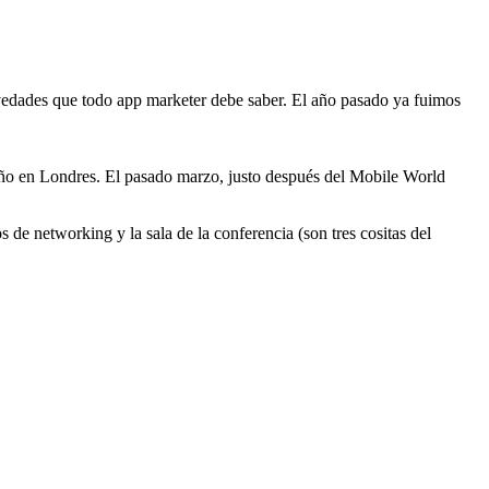
vedades que todo app marketer debe saber. El año pasado ya fuimos
ño en Londres. El pasado marzo, justo después del Mobile World
e networking y la sala de la conferencia (son tres cositas del