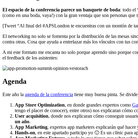
El espacio de la conferencia parece un banquete de boda
: todo el
(como en una boda, vaya!) con la gran ventaja que son personas que te
[Tweet “Al final del #APSLondon te encuentras con un montón de tarje
El networking no solo se fomenta por la distribución de las mesas sin
contra otras. Cosa que ayuda a entrelazar más los vínculos con tus co
A mi este formato me encanta no solo porque aprendo sino porque con
el feedback de los asistentes:
Agenda
Este año la
agenda de la conferencia
tiene muy buena pinta. Se divide
App Store Optimization
, en donde grandes expertos como
Ga
tengo el placer de conocer), entre otros) nos explicaran cómo co
User acquisition
, donde nos explicaran cómo conseguir usuari
un año
.
App Marketing
, expertos app marketers explicarán qué hacer
Hands-on
, en este apartado participo yo 🙂 Es un
clinic
para ap