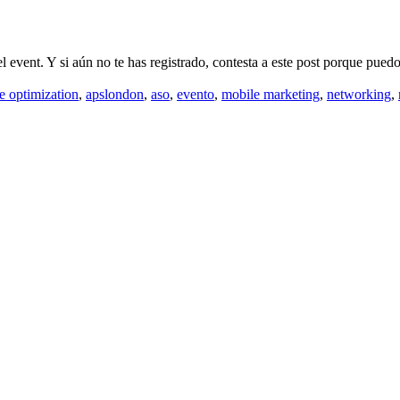
event. Y si aún no te has registrado, contesta a este post porque puedo
e optimization
,
apslondon
,
aso
,
evento
,
mobile marketing
,
networking
,