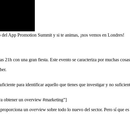
so del App Promotion Summit y si te animas, ¡nos vemos en Londres!
s 21h con una gran fiesta. Este evento se caracteriza por muchas cosas
ber.
ficiente para identificar aquello que tienes que investigar y no suficie
a obtener un overview #marketing”]
e proporciona un
overview
sobre todo lo nuevo del sector. Pero sí que e