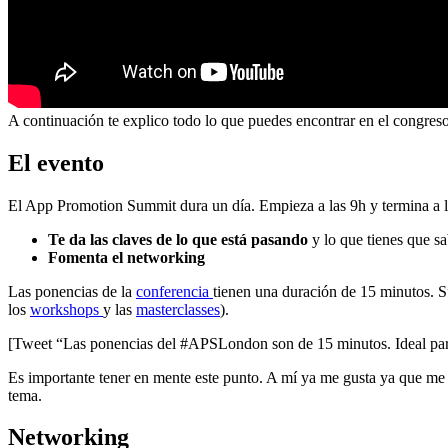
A continuación te explico todo lo que puedes encontrar en el congre
El evento
El App Promotion Summit dura un día. Empieza a las 9h y termina a la
Te da las claves de lo que está pasando
y lo que tienes que sa
Fomenta el networking
Las ponencias de la
conferencia
tienen una duración de 15 minutos. Su
los
workshops
y las
masterclasses
).
[Tweet “Las ponencias del #APSLondon son de 15 minutos. Ideal par
Es importante tener en mente este punto. A mí ya me gusta ya que m
tema.
Networking