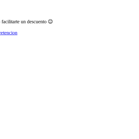
 facilitarte un descuento 😉
retencion