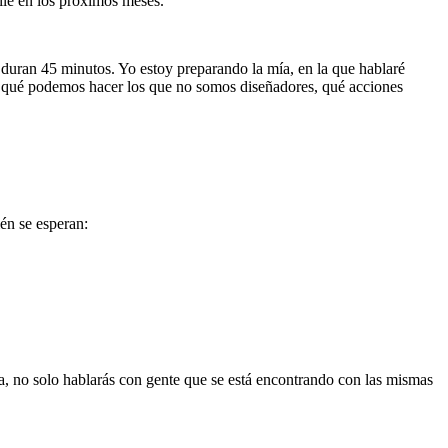
bile en los próximos meses.
duran 45 minutos. Yo estoy preparando la mía, en la que hablaré
 y qué podemos hacer los que no somos diseñadores, qué acciones
én se esperan:
 no solo hablarás con gente que se está encontrando con las mismas