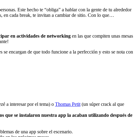
ersonas. Este hecho te “obliga” a hablar con la gente de tu alrededor
, en cada break, te invitan a cambiar de sitio. Con lo que…
cipar en actividades de networking
en las que compiten unas mesas
ante!
 se encargan de que todo funcione a la perfección y esto se nota con
é a interesar por el tema) o
Thomas Petit
(un súper crack al que
os que se instalaron nuestra app la acaban utilizando después de
blemas de una app sobre el escenario.