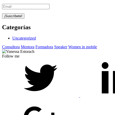
Categorías
Uncategorized
Consultora
Mentora
Formadora
Speaker
Women in mobile
Follow me