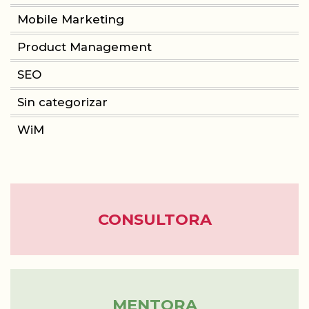
Mobile Marketing
CONSULTORIA
Product Management
PRODUCT MANAGEMENT
SEO
Sin categorizar
FORMACIÓN
WiM
WOMEN IN MOBILE
ABOUT
BLOG
CONSULTORA
MENTORA