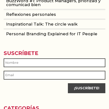
BuzzWord #1: Product Managers, priorizad y
comunicad bien
Reflexiones personales
Inspirational Talk: The circle walk
Personal Branding Explained for IT People
SUSCRÍBETE
CATEGORÍAS