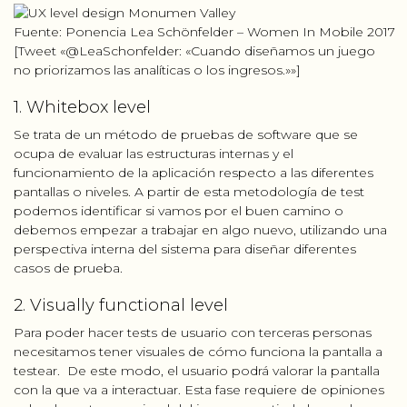
Fuente: Ponencia Lea Schönfelder – Women In Mobile 2017
[Tweet «@LeaSchonfelder: «Cuando diseñamos un juego
no priorizamos las analíticas o los ingresos.»»]
1. Whitebox level
Se trata de un método de pruebas de software que se
ocupa de evaluar las estructuras internas y el
funcionamiento de la aplicación respecto a las diferentes
pantallas o niveles. A partir de esta metodología de test
podemos identificar si vamos por el buen camino o
debemos empezar a trabajar en algo nuevo, utilizando una
perspectiva interna del sistema para diseñar diferentes
casos de prueba.
2. Visually functional level
Para poder hacer tests de usuario con terceras personas
necesitamos tener visuales de cómo funciona la pantalla a
testear. De este modo, el usuario podrá valorar la pantalla
con la que va a interactuar. Esta fase requiere de opiniones