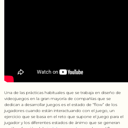
Una de las prácticas habituales que se trabaja en diseño de
videojuegos en la gran mayoría de compañías que se
dedican a desarrollar juegos es el estado de “flow” de los
jugadores cuando están interactuando con el juego, un
ejercicio que se basa en el reto que supone el juego para el
jugador y los diferentes estados de ánimo que se generan