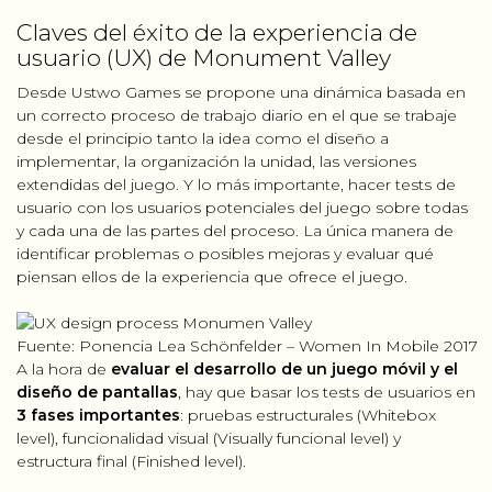
Claves del éxito de la experiencia de
usuario (UX) de Monument Valley
Desde Ustwo Games se propone una dinámica basada en
un correcto proceso de trabajo diario en el que se trabaje
desde el principio tanto la idea como el diseño a
implementar, la organización la unidad, las versiones
extendidas del juego. Y lo más importante, hacer tests de
usuario con los usuarios potenciales del juego sobre todas
y cada una de las partes del proceso. La única manera de
identificar problemas o posibles mejoras y evaluar qué
piensan ellos de la experiencia que ofrece el juego.
Fuente: Ponencia Lea Schönfelder – Women In Mobile 2017
A la hora de
evaluar el desarrollo de un juego móvil y el
diseño de pantallas
, hay que basar los tests de usuarios en
3 fases importantes
: pruebas estructurales (Whitebox
level), funcionalidad visual (Visually funcional level) y
estructura final (Finished level).