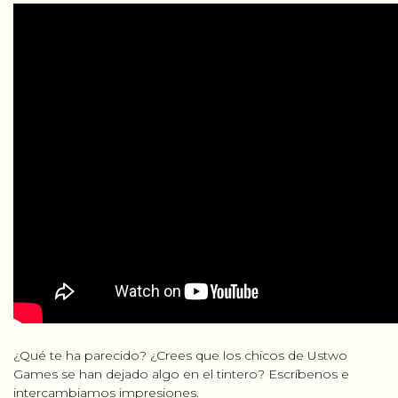
¿Qué te ha parecido? ¿Crees que los chicos de Ustwo
Games se han dejado algo en el tintero? Escríbenos e
intercambiamos impresiones.